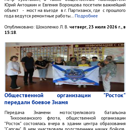
Юрий Антошкин и Евгения Воронцова посетили важнейший
объект - мост на въезде в г. Партизанск, где с прошлого
года ведутся ремонтные работы…
Подробнее
Опубликовано:
Шоколенко Л. В.
четверг, 23 июля 2026 г., в
15:18
.
Общественной организации "Росток"
передали боевое Знамя
Передача Знамени мотострелкового батальона
Тихоокеанского флота, общественной организации
"Росток" состоялась вчера в здании центра образования
"Сапсан". В нем участвовали родственники наших бойцов,