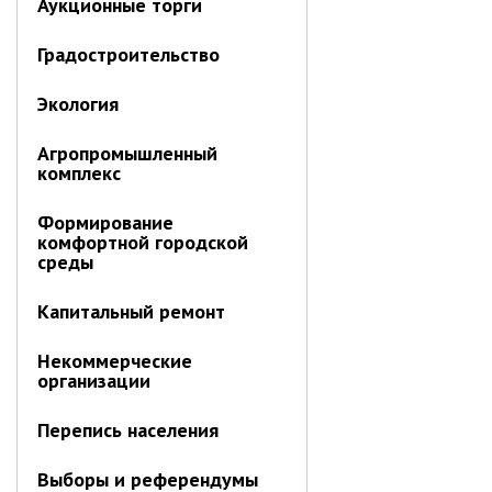
Аукционные торги
Объявления
Градостроительство
Публичные слушания
Опросы
Экология
ПОСЛЕДНИЕ МАТЕРИАЛЫ
Последние материалы
Агропромышленный
(расширенное представление)
комплекс
Новости от primorsky.ru
Формирование
комфортной городской
СВО
среды
Капитальный ремонт
Некоммерческие
организации
Перепись населения
Выборы и референдумы